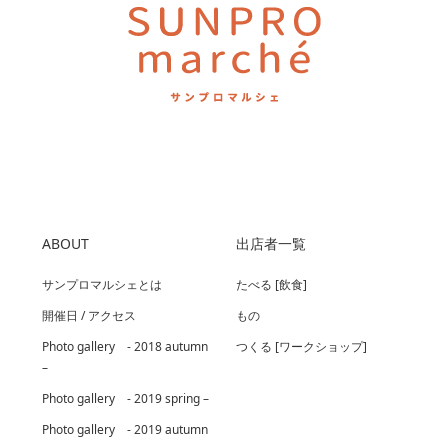
ABOUT
出店者一覧
サンプロマルシェとは
たべる [飲食]
開催日 / アクセス
もの
Photo gallery - 2018 autumn
つくる [ワークショップ]
–
Photo gallery - 2019 spring –
Photo gallery - 2019 autumn