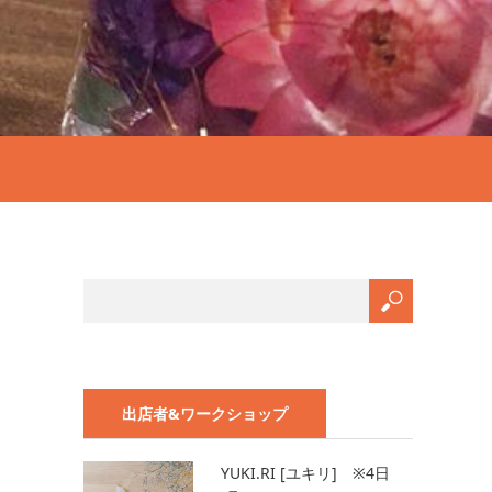
出店者&ワークショップ
YUKI.RI [ユキリ] ※4日