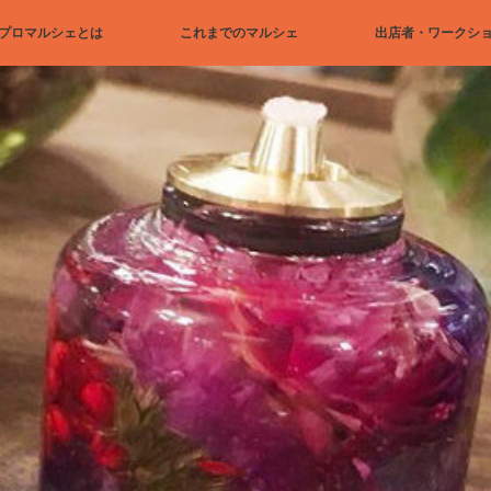
プロマルシェとは
これまでのマルシェ
出店者・ワークシ