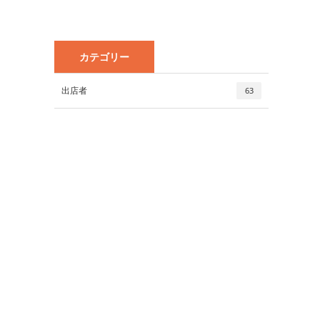
カテゴリー
出店者
63