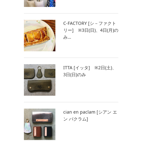
C-FACTORY [シ－ファクト
リー] ※3日(日)、4日(月)の
み…
ITTA [イッタ] ※2日(土)、
3日(日)のみ
cian en paclam [シアン エ
ン パクラム]