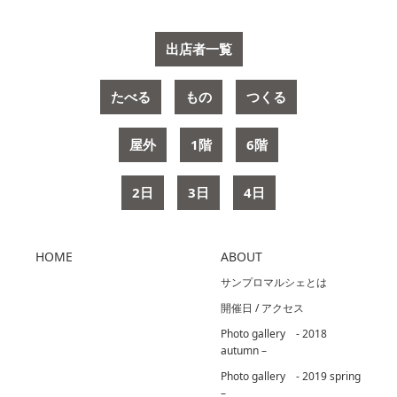
出店者一覧
たべる
もの
つくる
屋外
1階
6階
2日
3日
4日
HOME
ABOUT
サンプロマルシェとは
開催日 / アクセス
Photo gallery - 2018
autumn –
Photo gallery - 2019 spring
–