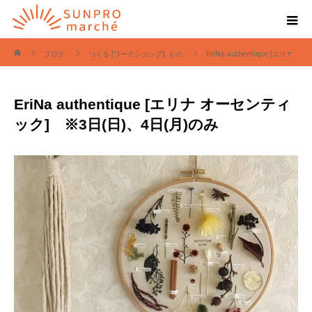
ホーム
ブログ
つくる [ワークショップ]
,
もの
EriNa authentique [エリナ
オーセンティック] ※3日(日)、4日(月)のみ
EriNa authentique [エリナ オーセンティ
ック] ※3日(日)、4日(月)のみ